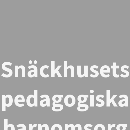
Snäckhusets
pedagogiska
barnomsorg