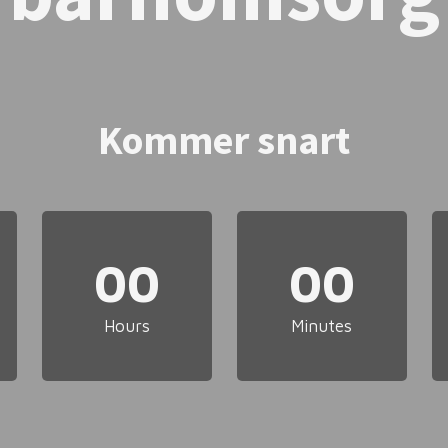
Kommer snart
00
00
Hours
Minutes